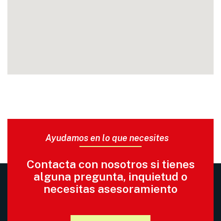
Ayudamos en lo que necesites
Contacta con nosotros si tienes
alguna pregunta, inquietud o
necesitas asesoramiento