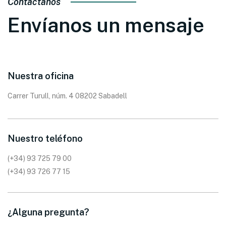
Contáctanos
Envíanos un mensaje
Nuestra oficina
Carrer Turull, núm. 4 08202 Sabadell
Nuestro teléfono
(+34) 93 725 79 00
(+34) 93 726 77 15
¿Alguna pregunta?