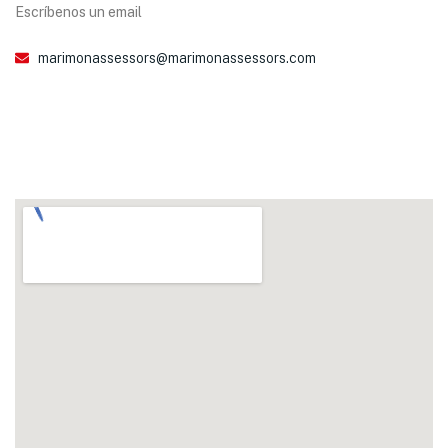
Escríbenos un email
marimonassessors@marimonassessors.com